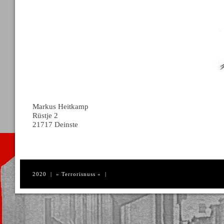
Markus Heitkamp
Rüstje 2
21717 Deinste
2020 | » Terrorisnuss « |