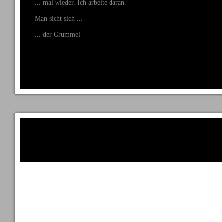
... mal wieder. Ich arbeite daran.
Man sieht sich ...
... der Grummel